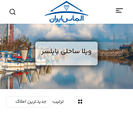
ویلا ساحلی بابلسر
ترتیب: