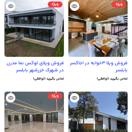
ویژه
ویژه
فروش ویلا 3خوابه در اجاکسر
فروش ویلای لوکس نما مدرن
بابلسر
در شهرک خزرشهر بابلسر
تماس بگیرید (توافقی)
تماس بگیرید (توافقی)
ویژه