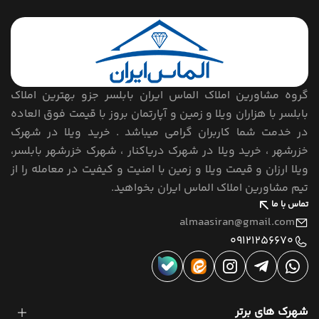
گروه مشاورین املاک الماس ایران بابلسر جزو بهترین املاک
بابلسر با هزاران ویلا و زمین و آپارتمان بروز با قیمت فوق العاده
در خدمت شما کاربران گرامی میباشد . خرید ویلا در شهرک
خزرشهر ، خرید ویلا در شهرک دریاکنار ، شهرک خزرشهر بابلسر،
ویلا ارزان و قیمت ویلا و زمین با امنیت و کیفیت در معامله را از
تیم مشاورین املاک الماس ایران بخواهید.
تماس با ما
almaasiran@gmail.com
09121256670
شهرک های برتر