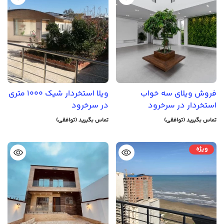
فروش ویلای سه خواب
ویلا استخردار شیک 1000 متری
استخردار در سرخرود
در سرخرود
تماس بگیرید (توافقی)
تماس بگیرید (توافقی)
ویژه