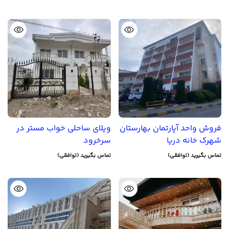
فروش واحد آپارتمان بهارستان
ویلای ساحلی خواب مستر در
شهرک خانه دریا
سرخرود
تماس بگیرید (توافقی)
تماس بگیرید (توافقی)