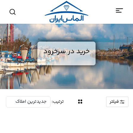
خرید در سرخرود
فیلتر
ترتیب: