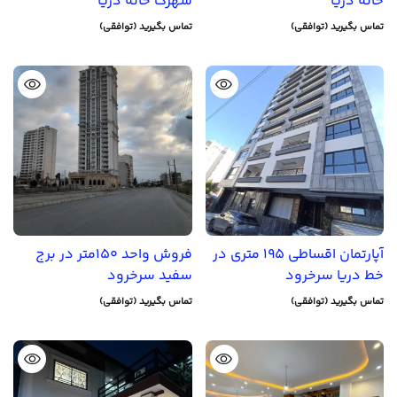
خانه دریا
شهرک خانه دریا
تماس بگیرید (توافقی)
تماس بگیرید (توافقی)
آپارتمان اقساطی 195 متری در
فروش واحد 150متر در برج
خط دریا سرخرود
سفید سرخرود
تماس بگیرید (توافقی)
تماس بگیرید (توافقی)