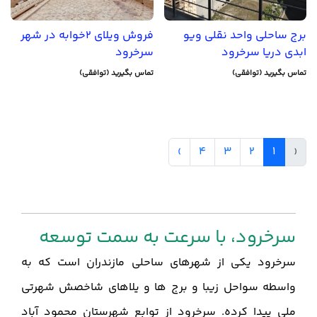
برج ساحلی واحد نقلی ویو
فروش ویلای 2خوابه در شهر
ابدی دریا سرخرود
سرخرود
تماس بگیرید (توافقی)
تماس بگیرید (توافقی)
›
4
3
2
1
‹
سرخرود، با سرعت به سمت توسعه
سرخرود یکی از شهرهای ساحلی مازندران است که به
واسطه سواحل زیبا و برج ها و یلاهای شاخصش شهرتی
ملی پیدا کرده. سرخرود از توابع شهرستان محمود آباد