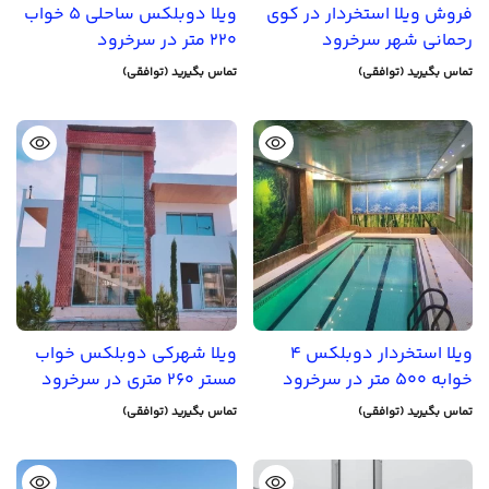
فروش ویلا استخردار در کوی
ویلا دوبلکس ساحلی 5 خواب
رحمانی شهر سرخرود
220 متر در سرخرود
تماس بگیرید (توافقی)
تماس بگیرید (توافقی)
ویلا استخردار دوبلکس 4
ویلا شهرکی دوبلکس خواب
خوابه 500 متر در سرخرود
مستر 260 متری در سرخرود
تماس بگیرید (توافقی)
تماس بگیرید (توافقی)