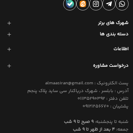
شهرک های برتر
دسته بندی ها
اطلاعات
درخواست مشاوره
پست الکترونیک : almaasiran@gmail.com
آدرس : بابلسر ، شهرک دریاکنار سی ساید پلاک پنجم
تلفن دفتر : 01135290392
پشتیبان : 09121256670
شنبه تا پنجشنبه:
9 صبح تا 9 شب
جمعه:
4 بعد از ظهر تا 9 شب