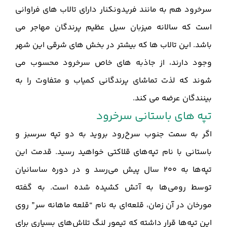
سرخرود هم به مانند فریدونکنار دارای تالاب های فراوانی
است که سالانه میزبان سیل عظیم پرندگان مهاجر می
باشد. این تالاب ها که بیشتر در بخش های شرقی این شهر
وجود دارند، از جاذبه های خاص سرخرود محسوب می
شوند که لذت تماشای پرندگانی کمیاب و متفاوت را به
بینندگان عرضه می کند.
تپه های باستانی سرخرود
اگر به سمت جنوب سرخ‌رود بروید به دو تپه سرسبز و
باستانی با نام‌ تپه‌های قلاکتی خواهید رسید. قدمت این
تپه‌ها به 200 سال پیش می‌رسد و در دوره ساسانیان
توسط رومی‌ها به آتش کشیده شده است. به گفته
مورخان در آن زمان، قلعه‌ای به نام “قلعه ماهانه سر” روی
این تپه‌ها قرار داشته که تیمور لنگ تلاش‌های بسیاری برای