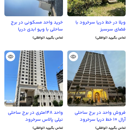
ویلا در خط دریا سرخرود با
خرید واحد مسکونی در برج
فضای سرسبز
ساحلی با ویو ابدی دریا
تماس بگیرید (توافقی)
تماس بگیرید (توافقی)
فروش واحد در برج ساحلی
واحد 148متری در برج ساحلی
آرال 10 خط دریا سرخرود
نیلی پالاس سرخرود
تماس بگیرید (توافقی)
تماس بگیرید (توافقی)