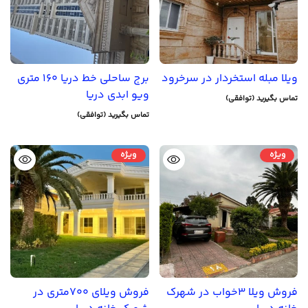
ویلا مبله استخردار در سرخرود
برج ساحلی خط دریا 160 متری
ویو ابدی دریا
تماس بگیرید (توافقی)
تماس بگیرید (توافقی)
ویژه
ویژه
فروش ویلا 3خواب در شهرک
فروش ویلای 700متری در