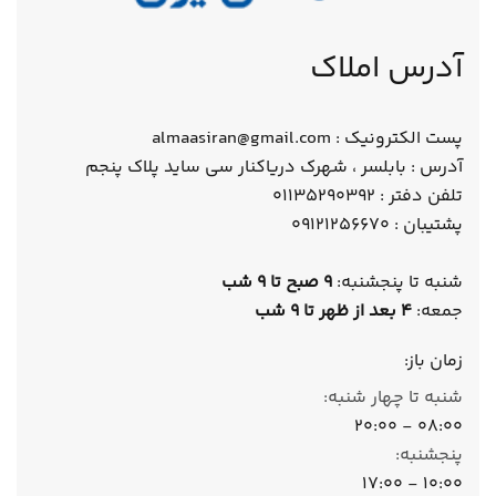
آدرس املاک
پست الکترونیک : almaasiran@gmail.com
آدرس : بابلسر ، شهرک دریاکنار سی ساید پلاک پنجم
تلفن دفتر : 01135290392
پشتیبان : 09121256670
شنبه تا پنجشنبه:
9 صبح تا 9 شب
جمعه:
4 بعد از ظهر تا 9 شب
زمان باز:
شنبه تا چهار شنبه:
08:00 - 20:00
پنجشنبه:
10:00 - 17:00