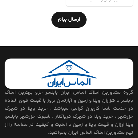
ارسال پیام
گروه مشاورین املاک الماس ایران بابلسر جزو بهترین املاک
بابلسر با هزاران ویلا و زمین و آپارتمان بروز با قیمت فوق العاده
در خدمت شما کاربران گرامی میباشد . خرید ویلا در شهرک
خزرشهر ، خرید ویلا در شهرک دریاکنار ، شهرک خزرشهر بابلسر،
ویلا ارزان و قیمت ویلا و زمین با امنیت و کیفیت در معامله را از
تیم مشاورین املاک الماس ایران بخواهید.