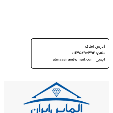
آدرس املاک
تلفن: 01135290392
ایمیل: almaasiran@gmail.com