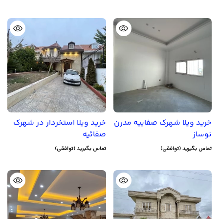
خرید ویلا شهرک صفاییه مدرن
خرید ویلا استخردار در شهرک
نوساز
صفائیه
تماس بگیرید (توافقی)
تماس بگیرید (توافقی)