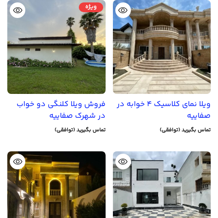
ویژه
ویلا نمای کلاسیک 4 خوابه در
فروش ویلا کلنگی دو خواب
صفاییه
در شهرک صفاییه
تماس بگیرید (توافقی)
تماس بگیرید (توافقی)