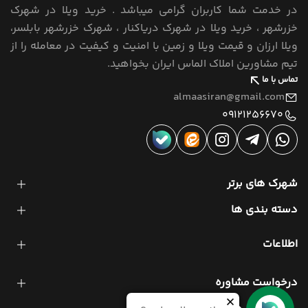
در خدمت شما کاربران گرامی میباشد . خرید ویلا در شهرک
خزرشهر ، خرید ویلا در شهرک دریاکنار ، شهرک خزرشهر بابلسر،
ویلا ارزان و قیمت ویلا و زمین با امنیت و کیفیت در معامله را از
تیم مشاورین املاک الماس ایران بخواهید.
تماس با ما
almaasiran@gmail.com
09121256670
شهرک های برتر
دسته بندی ها
اطلاعات
درخواست مشاوره