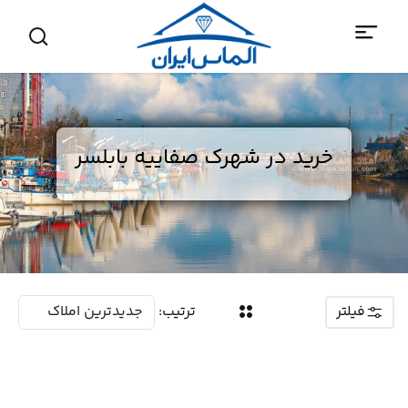
خرید در شهرک صفاییه بابلسر
فیلتر
ترتیب: