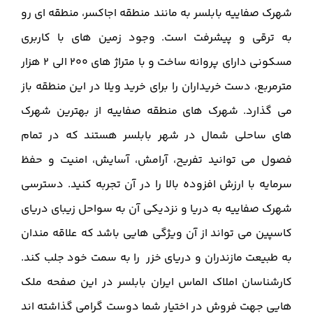
شهرک صفاییه بابلسر به مانند منطقه اجاکسر، منطقه ای رو
به ترقی و پیشرفت است. وجود زمین های با کاربری
مسکونی دارای پروانه ساخت و با متراژ های 200 الی 2 هزار
مترمربع، دست خریداران را برای خرید ویلا در این منطقه باز
می گذارد. شهرک های منطقه صفاییه از بهترین شهرک
های ساحلی شمال در شهر بابلسر هستند که در تمام
فصول می توانید تفریح، آرامش، آسایش، امنیت و حفظ
سرمایه با ارزش افزوده بالا را در آن تجربه کنید. دسترسی
شهرک صفاییه به دریا و نزدیکی آن به سواحل زیبای دریای
کاسپین می تواند از آن ویژگی هایی باشد که علاقه مندان
به طبیعت مازندران و دریای خزر را به سمت خود جلب کند.
کارشناسان املاک الماس ایران بابلسر در این صفحه ملک
هایی جهت فروش در اختیار شما دوست گرامی گذاشته اند