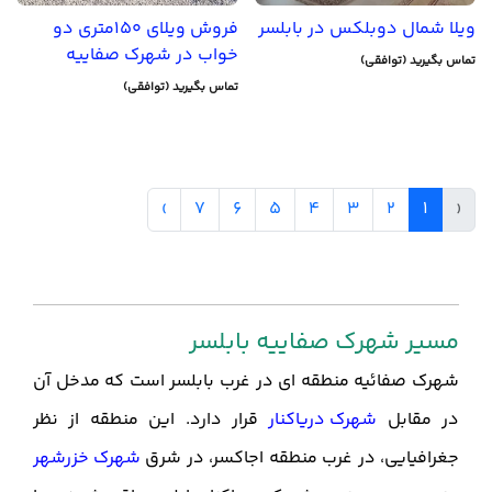
ویلا شمال دوبلکس در بابلسر
فروش ویلای 150متری دو
خواب در شهرک صفاییه
تماس بگیرید (توافقی)
تماس بگیرید (توافقی)
›
7
6
5
4
3
2
1
‹
مسیر شهرک صفاییه بابلسر
شهرک صفائیه منطقه ای در غرب بابلسر است که مدخل آن
در مقابل
شهرک دریاکنار
قرار دارد. این منطقه از نظر
جغرافیایی، در غرب منطقه اجاکسر، در شرق
شهرک خزرشهر