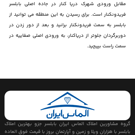
مقابل ورودی شهرک دریا کنار در جاده اصلی بابلسر
فریدونکنار است. برای رسیدن به این منطقه می توانید از
بابلسر به سمت فریدونکنار برانید و بعد از دور زدن در
دوربرگردان جلوتر از دریاکنار، به ورودی اصلی صفاییه در
سمت راست بپیچید.
گروه مشاورین املاک الماس ایران بابلسر جزو بهترین املاک
بابلسر با هزاران ویلا و زمین و آپارتمان بروز با قیمت فوق العاده