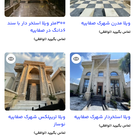
ویلا مدرن شهرک صفاییه
300متر ویلا استخر دار با سند
6دانگ در صفاییه
تماس بگیرید (توافقی)
تماس بگیرید (توافقی)
ویلا استخردار شهرک صفاییه
ویلا تریپلکس شهرک صفاییه
نوساز
تماس بگیرید (توافقی)
تماس بگیرید (توافقی)