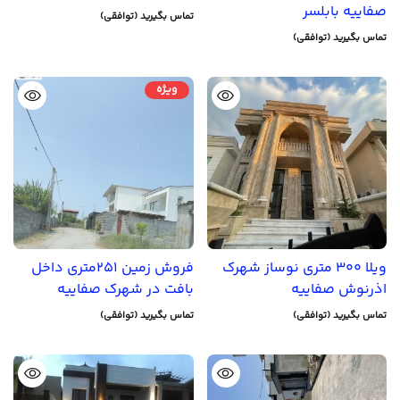
صفاییه بابلسر
تماس بگیرید (توافقی)
تماس بگیرید (توافقی)
ویژه
ویلا 300 متری نوساز شهرک
فروش زمین 251متری داخل
اذرنوش صفاییه
بافت در شهرک صفاییه
تماس بگیرید (توافقی)
تماس بگیرید (توافقی)