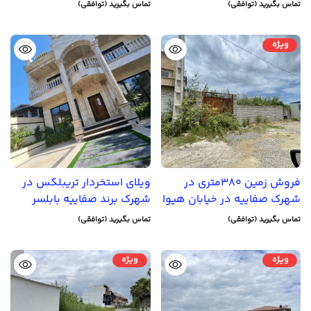
تماس بگیرید (توافقی)
تماس بگیرید (توافقی)
ویژه
فروش زمین 380متری در
ویلای استخردار تریبلکس در
شهرک صفاییه در خیابان هیوا
شهرک برند صفاییه بابلسر
تماس بگیرید (توافقی)
تماس بگیرید (توافقی)
ویژه
ویژه