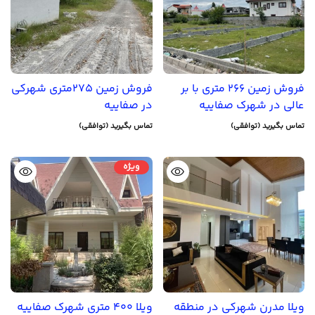
فروش زمین 266 متری با بر
فروش زمین 275متری شهرکی
عالی در شهرک صفاییه
در صفاییه
تماس بگیرید (توافقی)
تماس بگیرید (توافقی)
ویژه
ویلا مدرن شهرکی در منطقه
ویلا 400 متری شهرک صفاییه