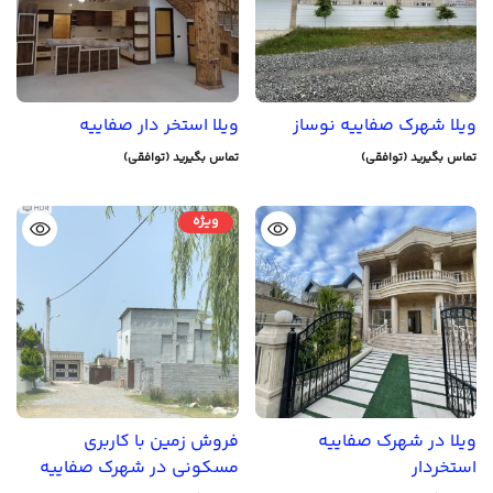
ویلا شهرک صفاییه نوساز
ویلا استخر دار صفاییه
تماس بگیرید (توافقی)
تماس بگیرید (توافقی)
ویژه
ویلا در شهرک صفاییه
فروش زمین با کاربری
استخردار
مسکونی در شهرک صفاییه