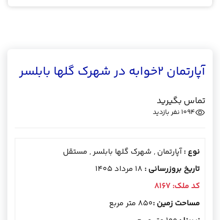
آپارتمان 2خوابه در شهرک گلها بابلسر
تماس بگیرید
1094
نفر بازدید
نوع :
آپارتمان , شهرک گلها بابلسر , مستقل
تاریخ بروزرسانی :
18 مرداد 1405
کد ملک:
8167
مساحت زمین :
850 متر مربع