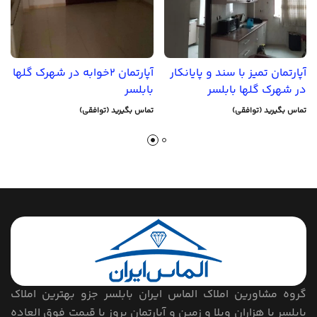
آپارتمان تمیز با سند و پایانکار
آپارتمان 2خوابه در شهرک گلها
در شهرک گلها بابلسر
بابلسر
تماس بگیرید (توافقی)
تماس بگیرید (توافقی)
گروه مشاورین املاک الماس ایران بابلسر جزو بهترین املاک
بابلسر با هزاران ویلا و زمین و آپارتمان بروز با قیمت فوق العاده