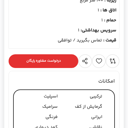
زیربنا :
100 متر مربع
اتاق ها :
1
حمام :
1
سرویس بهداشتی:
1
قیمت :
تماس بگیرید / توافقی
درخواست مشاوره رایگان
امکانات
ترکیبی
اسپلیت
گرمایش از کف
سرامیک
ایرانی
فرنگی
نقاشی
کمد دیواری