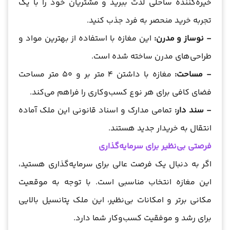
خیره‌کننده ساحلی لذت ببرید و مشتریان خود را با یک
تجربه خرید منحصر به فرد جذب کنید.
- نوساز و مدرن:
این مغازه با استفاده از بهترین مواد و
طراحی‌های مدرن ساخته شده است.
- مساحت:
مغازه با داشتن 4 متر بر و 50 متر مساحت
فضای کافی برای هر نوع کسب‌وکاری را فراهم می‌کند.
- سند دار:
تمامی مدارک و اسناد قانونی این ملک آماده
انتقال به خریدار جدید هستند.
فرصتی بی‌نظیر برای سرمایه‌گذاری
اگر به دنبال یک فرصت عالی برای سرمایه‌گذاری هستید،
این مغازه انتخاب مناسبی است. با توجه به موقعیت
مکانی برتر و امکانات بی‌نظیر، این ملک پتانسیل بالایی
برای رشد و موفقیت کسب‌وکار شما دارد.