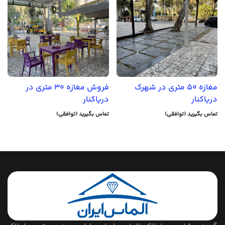
مغازه 50 متری در شهرک
فروش مغازه 30 متری در
دریاکنار
دریاکنار
تماس بگیرید (توافقی)
تماس بگیرید (توافقی)