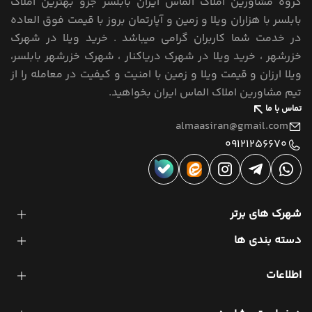
گروه مشاورین املاک الماس ایران بابلسر جزو بهترین املاک
بابلسر با هزاران ویلا و زمین و آپارتمان بروز با قیمت فوق العاده
در خدمت شما کاربران گرامی میباشد . خرید ویلا در شهرک
خزرشهر ، خرید ویلا در شهرک دریاکنار ، شهرک خزرشهر بابلسر،
ویلا ارزان و قیمت ویلا و زمین با امنیت و کیفیت در معامله را از
تیم مشاورین املاک الماس ایران بخواهید.
تماس با ما
almaasiran@gmail.com
09121256670
شهرک های برتر
دسته بندی ها
اطلاعات