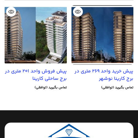
پیش خرید واحد 269 متری در
پیش فروش واحد 201 متری در
برج کارینا نوشهر
برج ساحلی کارینا
تماس بگیرید (توافقی)
تماس بگیرید (توافقی)