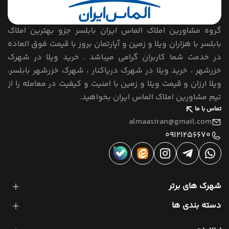
گروه مشاورین املاک الماس ایران بابلسر جزو بهترین املاک
بابلسر با هزاران ویلا و زمین و آپارتمان بروز با قیمت فوق العاده
در خدمت شما کاربران گرامی میباشد . خرید ویلا در شهرک
خزرشهر ، خرید ویلا در شهرک دریاکنار ، شهرک خزرشهر بابلسر،
ویلا ارزان و قیمت ویلا و زمین با امنیت و کیفیت در معامله را از
تیم مشاورین املاک الماس ایران بخواهید.
تماس با ما
almaasiran@gmail.com
09121256670
شهرک های برتر
دسته بندی ها