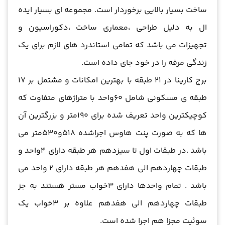
ساخت بسیار بالایی برخوردار است. مجموعه ای بسیار ایده
ال به دلیل طراحی ،معماری ساخت ،دکوراسیون و
تجهیزات می باشد که تمامی استاندرد های لازم برای یک
زندگی مرفه را در خود جای داده است.
برج کارینا در 21 طبقه با بهترین امکانات و مشتمل بر 17
طبقه ی مسکونی شامل 60واحد با متراژهای متفاوت که
کوچیکترین واحد تعریف شده برای 190متر و بزرگترین آن
ها که به صورت پنت هاوس اجراشده 518و530متر می
باشد .در طبقات اول تا سیزدهم هر طبقه دارای 4واحد و
طبقات چهاردهم الی هفدهم هر طبقه دارای 2 واحد می
باشد . تمام واحدها دارای 3خواب مستر هستند به جز
طبقات چهاردهم الی هفدهم علاوه بر 3خواب یک
سوئیت مجزا هم اجرا شده است.