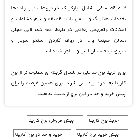
2 طبقه منفی شامل :پارکینگ خودروها ،انبار واحدها
،خدمات هتلینگ و ....می باشد 2طبقه و نیم مشاعات و
امکانات وتفریحی رفاهی در طبقه هم کف لابی مجلل
،سالن سینما و.... در روف گاردن استخر سرباز و
سرپوشیده ،سالن اسپا و.... اجرا شده است .
برای خرید برج ساحلی در شمال گزینه ای مطلوب تر از برج
کارینا به ندرت پیدا می شود. برای همین فرصت را برای
پیش خرید واحد در این برج از دست ندهید.
خرید برج کارینا
پیش فروش برج کارینا
پیش خرید برج کارینا
خرید واحد در برج کارینا