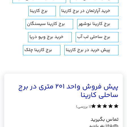
خرید آپارتمان در برج کارینا
برج کارینا
برج کارینا نوشهر
برج کارینا سیسنگان
برج ساحلی لب آب
خرید برج ویو دریا
پیش خرید در برج کارینا
برج کارینا چلک
پیش فروش واحد 201 متری در برج
ساحلی کارینا
(1 بررسی)
تماس بگیرید
1165
نفر بازدید