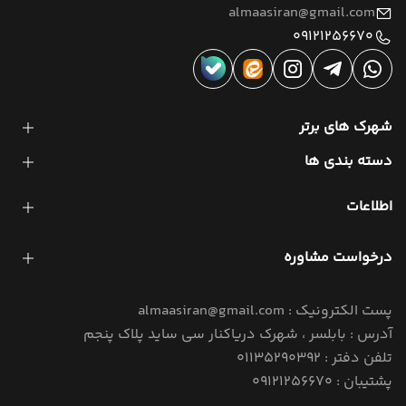
almaasiran@gmail.com
09121256670
شهرک های برتر
دسته بندی ها
اطلاعات
درخواست مشاوره
پست الکترونیک : almaasiran@gmail.com
آدرس : بابلسر ، شهرک دریاکنار سی ساید پلاک پنجم
تلفن دفتر : 01135290392
پشتیبان : 09121256670