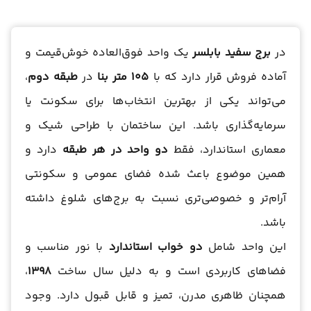
در
برج سفید بابلسر
یک واحد فوق‌العاده خوش‌قیمت و
آماده فروش قرار دارد که با
105 متر بنا
در
طبقه دوم
،
می‌تواند یکی از بهترین انتخاب‌ها برای سکونت یا
سرمایه‌گذاری باشد. این ساختمان با طراحی شیک و
معماری استاندارد، فقط
دو واحد در هر طبقه
دارد و
همین موضوع باعث شده فضای عمومی و سکونتی
آرام‌تر و خصوصی‌تری نسبت به برج‌های شلوغ داشته
باشد.
این واحد شامل
دو خواب استاندارد
با نور مناسب و
فضاهای کاربردی است و به دلیل سال ساخت
1398
،
همچنان ظاهری مدرن، تمیز و قابل قبول دارد. وجود