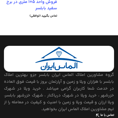
فروش واحد 105 متری در برج
سفید بابلسر
تماس بگیرید (توافقی)
گروه مشاورین املاک الماس ایران بابلسر جزو بهترین املاک
بابلسر با هزاران ویلا و زمین و آپارتمان بروز با قیمت فوق العاده
در خدمت شما کاربران گرامی میباشد . خرید ویلا در شهرک
خزرشهر ، خرید ویلا در شهرک دریاکنار ، شهرک خزرشهر بابلسر،
ویلا ارزان و قیمت ویلا و زمین با امنیت و کیفیت در معامله را از
تیم مشاورین املاک الماس ایران بخواهید.
تماس با ما