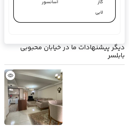
گاز
آسانسور
لابی
دیگر پیشنهادات ما در خیابان محبوبی
بابلسر