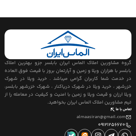
گروه مشاورین املاک الماس ایران بابلسر جزو بهترین املاک
بابلسر با هزاران ویلا و زمین و آپارتمان بروز با قیمت فوق العاده
در خدمت شما کاربران گرامی میباشد . خرید ویلا در شهرک
خزرشهر ، خرید ویلا در شهرک دریاکنار ، شهرک خزرشهر بابلسر،
ویلا ارزان و قیمت ویلا و زمین با امنیت و کیفیت در معامله را از
تیم مشاورین املاک الماس ایران بخواهید.
تماس با ما
almaasiran@gmail.com
09121256670