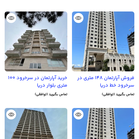
فروش آپارتمان 148 متری در
خرید آپارتمان در سرخرود 100
سرخرود خط دریا
متری بلوار دریا
تماس بگیرید (توافقی)
تماس بگیرید (توافقی)