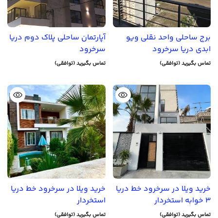
برج ساحلی واحد نقلی ویو
آپارتمان ساحلی پلاک دوم دریا
ابدی دریا سرخرود
سرخرود
تماس بگیرید (توافقی)
تماس بگیرید (توافقی)
خرید ویلا در سرخرود خط دریا
خرید ویلا در سرخرود خط دریا
3 خوابه استخردار
استخردار
تماس بگیرید (توافقی)
تماس بگیرید (توافقی)