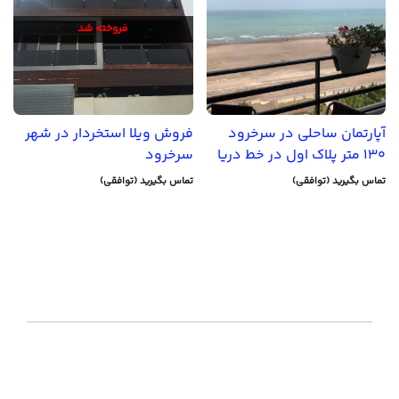
فروخته شد
آپارتمان ساحلی در سرخرود
فروش ویلا استخردار در شهر
130 متر پلاک اول در خط دریا
سرخرود
تماس بگیرید (توافقی)
تماس بگیرید (توافقی)