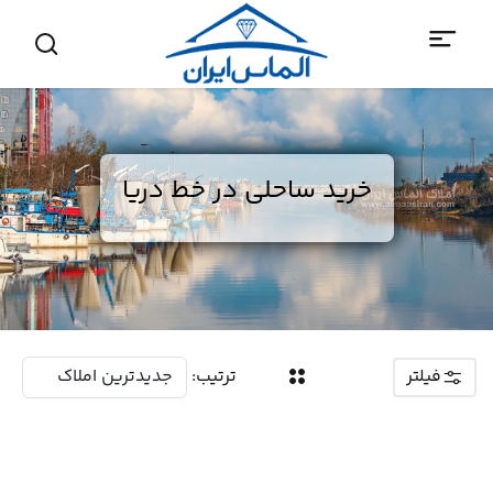
خرید ساحلی در خط دریا
فیلتر
ترتیب: