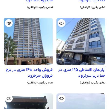
خط دریا سرخرود
سرخرود خط دریا
تماس بگیرید (توافقی)
تماس بگیرید (توافقی)
آپارتمان اقساطی 195 متری در
فروش واحد 145 متری در برج
خط دریا سرخرود
فروزان سرخرود
تماس بگیرید (توافقی)
تماس بگیرید (توافقی)