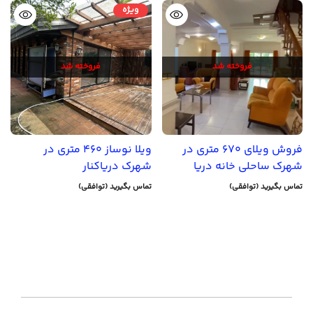
ویژه
فروخته شد
فروخته شد
فروش ویلای 670 متری در
ویلا نوساز 460 متری در
شهرک ساحلی خانه دریا
شهرک دریاکنار
تماس بگیرید (توافقی)
تماس بگیرید (توافقی)