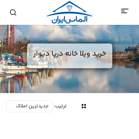
خرید ویلا خانه دریا دیوار
ترتیب: