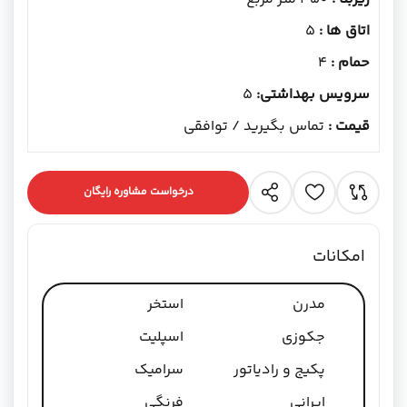
اتاق ها :
5
حمام :
4
سرویس بهداشتی:
5
قیمت :
تماس بگیرید / توافقی
درخواست مشاوره رایگان
امکانات
مدرن
استخر
جکوزی
اسپلیت
پکیج و رادیاتور
سرامیک
ایرانی
فرنگی