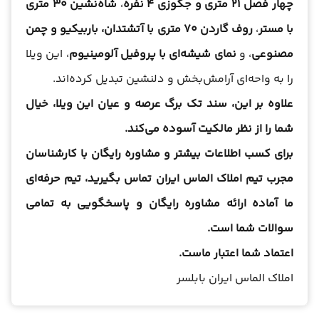
چهار فصل 21 متری و جکوزی 4 نفره
،
شاه‌نشین 30 متری
با مستر
،
روف گاردن 70 متری با آتشتدان، باربیکیو و چمن
مصنوعی
، و
نمای شیشه‌ای با پروفیل آلومینیوم
، این ویلا
را به واحه‌ای آرامش‌بخش و دلنشین تبدیل کرده‌اند.
علاوه بر این، سند تک برگ عرصه و عیان این ویلا، خیال
شما را از نظر مالکیت آسوده می‌کند.
برای کسب اطلاعات بیشتر و مشاوره رایگان با کارشناسان
مجرب تیم املاک الماس ایران تماس بگیرید، تیم حرفه‌ای
ما آماده ارائه مشاوره رایگان و پاسخگویی به تمامی
سوالات شما است.
اعتماد شما اعتبار ماست.
املاک الماس ایران بابلسر