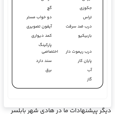
جکوزی
گچ
تراس
دو خواب مستر
درب ضد سرقت
آیفون تصویری
باربیکیو
کمد دیواری
پارکینگ
درب ریموت دار
اختصاصی
پایان کار
سند دارد
آب
برق
گاز
دیگر پیشنهادات ما در هادی شهر بابلسر