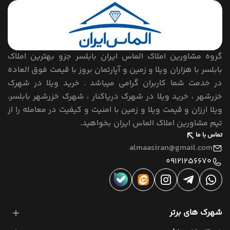
گروه مشاورین املاک الماس ایران بابلسر جزو بهترین املاک
بابلسر با هزاران ویلا و زمین و آپارتمان بروز با قیمت فوق العاده
در خدمت شما کاربران گرامی میباشد . خرید ویلا در شهرک
خزرشهر ، خرید ویلا در شهرک دریاکنار ، شهرک خزرشهر بابلسر،
ویلا ارزان و قیمت ویلا و زمین با امنیت و کیفیت در معامله را از
تیم مشاورین املاک الماس ایران بخواهید.
تماس با ما
almaasiran@gmail.com
09121256670
شهرک های برتر