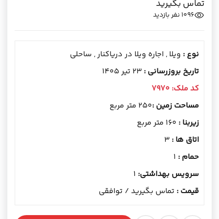
تماس بگیرید
1096
نفر بازدید
نوع :
ویلا , اجاره ویلا در دریاکنار , ساحلی
تاریخ بروزرسانی :
23 تیر 1405
کد ملک:
7970
مساحت زمین :
250 متر مربع
زیربنا :
160 متر مربع
اتاق ها :
3
حمام :
1
سرویس بهداشتی:
1
قیمت :
تماس بگیرید / توافقی