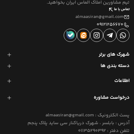
تیم مشاورین املاک الماس ایران بخواهید.
تماس با ما
almaasiran@gmail.com
09121256670
شهرک های برتر
دسته بندی ها
اطلاعات
درخواست مشاوره
پست الکترونیک : almaasiran@gmail.com
آدرس : بابلسر ، شهرک دریاکنار سی ساید پلاک پنجم
تلفن دفتر : 01135290392