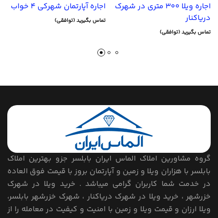
اجاره ویلا 300 متری در شهرک
اجاره آپارتمان شهرکی 4 خواب
دریاکنار
تماس بگیرید (توافقی)
تماس بگیرید (توافقی)
گروه مشاورین املاک الماس ایران بابلسر جزو بهترین املاک
بابلسر با هزاران ویلا و زمین و آپارتمان بروز با قیمت فوق العاده
در خدمت شما کاربران گرامی میباشد . خرید ویلا در شهرک
خزرشهر ، خرید ویلا در شهرک دریاکنار ، شهرک خزرشهر بابلسر،
ویلا ارزان و قیمت ویلا و زمین با امنیت و کیفیت در معامله را از