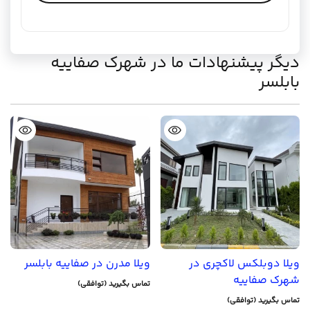
دیگر پیشنهادات ما در شهرک صفاییه
بابلسر
ویلا دوبلکس لاکچری در
ویلا مدرن در صفاییه بابلسر
شهرک صفاییه
تماس بگیرید (توافقی)
تماس بگیرید (توافقی)