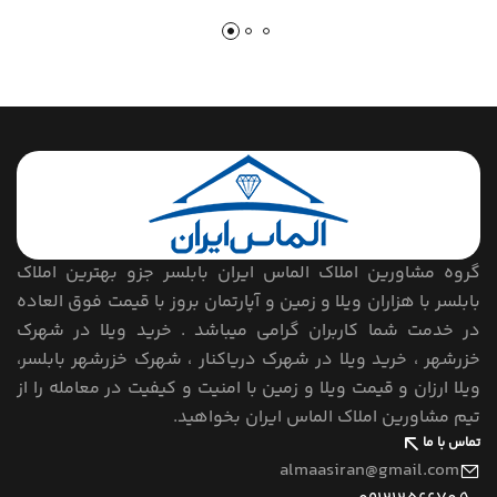
گروه مشاورین املاک الماس ایران بابلسر جزو بهترین املاک
بابلسر با هزاران ویلا و زمین و آپارتمان بروز با قیمت فوق العاده
در خدمت شما کاربران گرامی میباشد . خرید ویلا در شهرک
خزرشهر ، خرید ویلا در شهرک دریاکنار ، شهرک خزرشهر بابلسر،
ویلا ارزان و قیمت ویلا و زمین با امنیت و کیفیت در معامله را از
تیم مشاورین املاک الماس ایران بخواهید.
تماس با ما
almaasiran@gmail.com