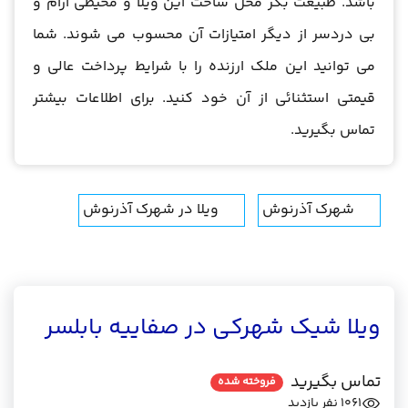
باشد. طبیعت بکر محل ساخت این ویلا و محیطی آرام و
بی دردسر از دیگر امتیازات آن محسوب می شوند. شما
می توانید این ملک ارزنده را با شرایط پرداخت عالی و
قیمتی استثنائی از آن خود کنید. برای اطلاعات بیشتر
تماس بگیرید.
شهرک آذرنوش
ویلا در شهرک آذرنوش
ویلا شیک شهرکی در صفاییه بابلسر
تماس بگیرید
فروخته شده
1061
نفر بازدید