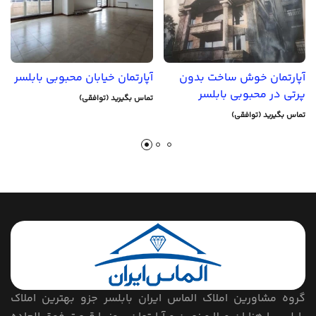
آپارتمان خوش ساخت بدون
آپارتمان خیابان محبوبی بابلسر
پرتی در محبوبی بابلسر
تماس بگیرید (توافقی)
تماس بگیرید (توافقی)
گروه مشاورین املاک الماس ایران بابلسر جزو بهترین املاک