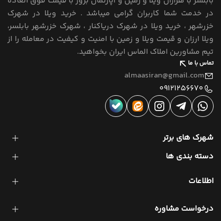
بابلسر با هزاران ویلا و زمین و آپارتمان بروز با قیمت فوق العاده
در خدمت شما کاربران گرامی میباشد . خرید ویلا در شهرک
خزرشهر ، خرید ویلا در شهرک دریاکنار ، شهرک خزرشهر بابلسر،
ویلا ارزان و قیمت ویلا و زمین با امنیت و کیفیت در معامله را از
تیم مشاورین املاک الماس ایران بخواهید.
تماس با ما
almaasiran@gmail.com
09121256670
شهرک های برتر
دسته بندی ها
اطلاعات
درخواست مشاوره