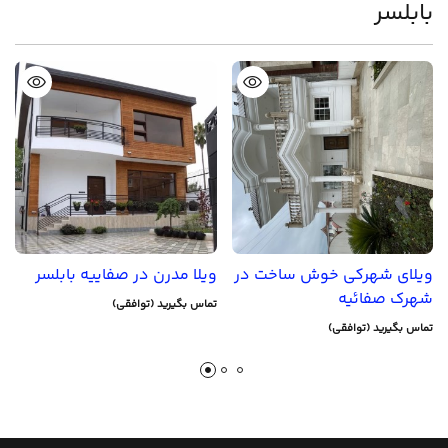
بابلسر
ویلای شهرکی خوش ساخت در
ویلا مدرن در صفاییه بابلسر
شهرک صفائیه
تماس بگیرید (توافقی)
تماس بگیرید (توافقی)