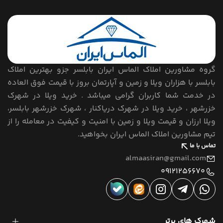
گروه مشاورین املاک الماس ایران بابلسر جزو بهترین املاک
بابلسر با هزاران ویلا و زمین و آپارتمان بروز با قیمت فوق العاده
در خدمت شما کاربران گرامی میباشد . خرید ویلا در شهرک
خزرشهر ، خرید ویلا در شهرک دریاکنار ، شهرک خزرشهر بابلسر،
ویلا ارزان و قیمت ویلا و زمین با امنیت و کیفیت در معامله را از
تیم مشاورین املاک الماس ایران بخواهید.
تماس با ما
almaasiran@gmail.com
09121256670
شهرک های برتر