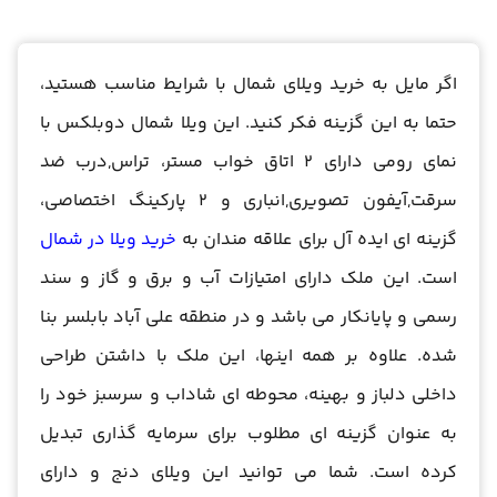
اگر مایل به خرید ویلای شمال با شرایط مناسب هستید،
حتما به این گزینه فکر کنید. این ویلا شمال دوبلکس با
نمای رومی دارای 2 اتاق خواب مستر، تراس,درب ضد
سرقت,آیفون تصویری,انباری و 2 پارکینگ اختصاصی،
گزینه ای ایده آل برای علاقه مندان به
خرید ویلا در شمال
است. این ملک دارای امتیازات آب و برق و گاز و سند
رسمی و پایانکار می باشد و در منطقه علی آباد بابلسر بنا
شده. علاوه بر همه اینها، این ملک با داشتن طراحی
داخلی دلباز و بهینه، محوطه ای شاداب و سرسبز خود را
به عنوان گزینه ای مطلوب برای سرمایه گذاری تبدیل
کرده است. شما می توانید این ویلای دنج و دارای