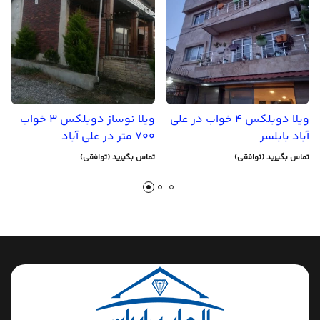
ویلا دوبلکس 4 خواب در علی
ویلا نوساز دوبلکس 3 خواب
آباد بابلسر
700 متر در علی آباد
تماس بگیرید (توافقی)
تماس بگیرید (توافقی)