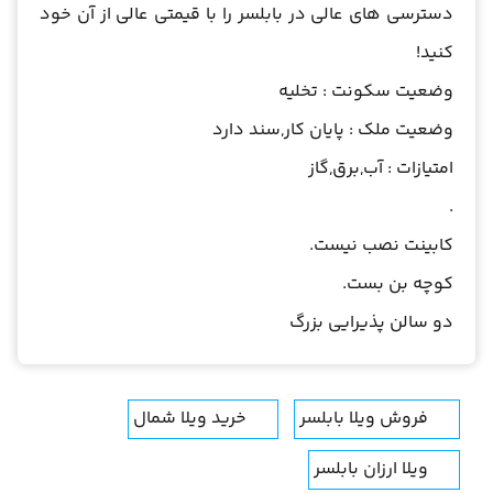
دسترسی های عالی در بابلسر را با قیمتی عالی از آن خود
کنید!
وضعیت سکونت : تخلیه
وضعیت ملک : پایان کار,سند دارد
امتیازات : آب,برق,گاز
.
کابینت نصب نیست.
کوچه بن بست.
دو سالن پذیرایی بزرگ
فروش ویلا بابلسر
خرید ویلا شمال
ویلا ارزان بابلسر