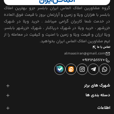
گروه مشاورین املاک الماس ایران بابلسر جزو بهترین املاک
بابلسر با هزاران ویلا و زمین و آپارتمان بروز با قیمت فوق العاده
در خدمت شما کاربران گرامی میباشد . خرید ویلا در شهرک
خزرشهر ، خرید ویلا در شهرک دریاکنار ، شهرک خزرشهر بابلسر،
ویلا ارزان و قیمت ویلا و زمین با امنیت و کیفیت در معامله را از
تیم مشاورین املاک الماس ایران بخواهید.
تماس با ما
almaasiran@gmail.com
09121256670
شهرک های برتر
دسته بندی ها
اطلاعات