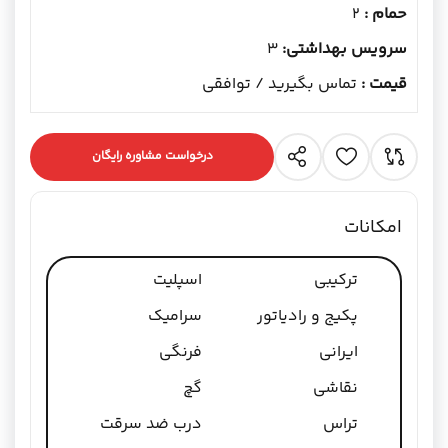
حمام :
2
سرویس بهداشتی:
3
قیمت :
تماس بگیرید / توافقی
درخواست مشاوره رایگان
امکانات
ترکیبی
اسپلیت
پکیج و رادیاتور
سرامیک
ایرانی
فرنگی
نقاشی
گچ
تراس
درب ضد سرقت