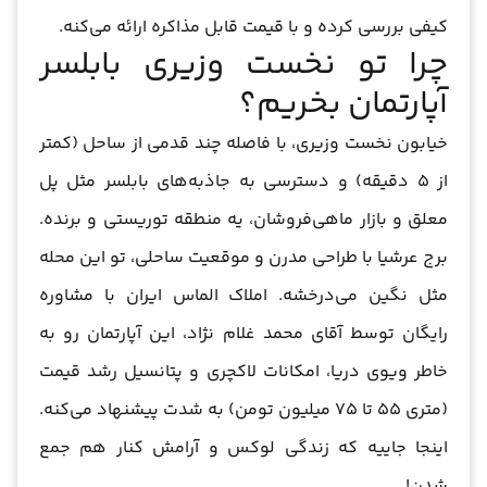
کیفی بررسی کرده و با قیمت قابل مذاکره ارائه می‌کنه.
چرا تو نخست وزیری بابلسر
آپارتمان بخریم؟
خیابون نخست وزیری، با فاصله چند قدمی از ساحل (کمتر
از 5 دقیقه) و دسترسی به جاذبه‌های بابلسر مثل پل
معلق و بازار ماهی‌فروشان، یه منطقه توریستی و برنده.
برج عرشیا با طراحی مدرن و موقعیت ساحلی، تو این محله
مثل نگین می‌درخشه. املاک الماس ایران با مشاوره
رایگان توسط آقای محمد غلام نژاد، این آپارتمان رو به
خاطر ویوی دریا، امکانات لاکچری و پتانسیل رشد قیمت
(متری 55 تا 75 میلیون تومن) به شدت پیشنهاد می‌کنه.
اینجا جاییه که زندگی لوکس و آرامش کنار هم جمع
شدن!