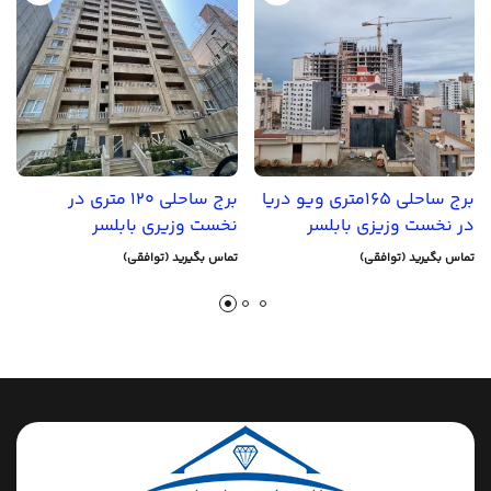
برج ساحلی 165متری ویو دریا
برج ساحلی 120 متری در
در نخست وزیزی بابلسر
نخست وزیری بابلسر
تماس بگیرید (توافقی)
تماس بگیرید (توافقی)