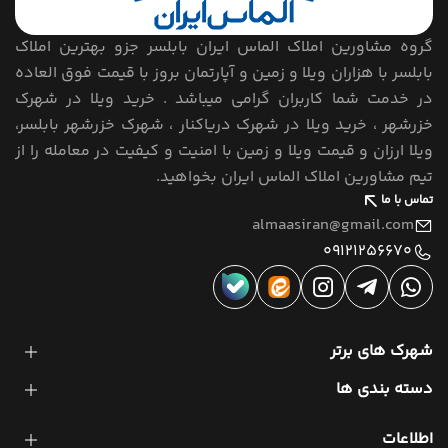
گروه مشاورین املاک الماس ایران بابلسر جزو بهترین املاک
بابلسر با هزاران ویلا و زمین و آپارتمان بروز با قیمت فوق العاده
در خدمت شما کاربران گرامی میباشد . خرید ویلا در شهرک
خزرشهر ، خرید ویلا در شهرک دریاکنار ، شهرک خزرشهر بابلسر،
ویلا ارزان و قیمت ویلا و زمین با امنیت و کیفیت در معامله را از
تیم مشاورین املاک الماس ایران بخواهید.
تماس با ما
almaasiran@gmail.com
09121256670
شهرک های برتر
دسته بندی ها
اطلاعات