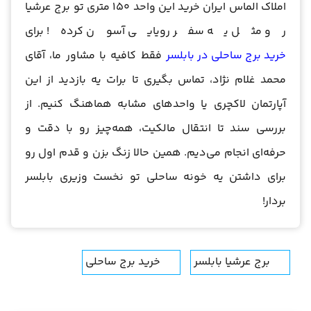
املاک الماس ایران خرید این واحد 150 متری تو برج عرشیا
رو مثل یه سفر رویایی آسون کرده! برای
خرید برج ساحلی در بابلسر
فقط کافیه با مشاور ما، آقای
محمد غلام نژاد، تماس بگیری تا برات یه بازدید از این
آپارتمان لاکچری یا واحدهای مشابه هماهنگ کنیم. از
بررسی سند تا انتقال مالکیت، همه‌چیز رو با دقت و
حرفه‌ای انجام می‌دیم. همین حالا زنگ بزن و قدم اول رو
برای داشتن یه خونه ساحلی تو نخست وزیری بابلسر
بردار!
برج عرشیا بابلسر
خرید برج ساحلی