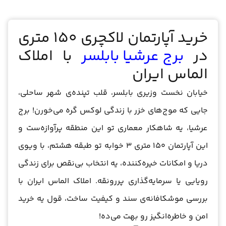
خرید آپارتمان لاکچری 150 متری
در
برج عرشیا بابلسر
با املاک
الماس ایران
خیابان نخست وزیری بابلسر، قلب تپنده‌ی شهر ساحلی،
جایی که موج‌های خزر با زندگی لوکس گره می‌خورن! برج
عرشیا، یه شاهکار معماری تو این منطقه پرآوازه‌ست و
این آپارتمان 150 متری 3 خوابه تو طبقه هشتم، با ویوی
دریا و امکانات خیره‌کننده، یه انتخاب بی‌نقص برای زندگی
رویایی یا سرمایه‌گذاری پررونقه. املاک الماس ایران با
بررسی موشکافانه‌ی سند و کیفیت ساخت، قول یه خرید
امن و خاطره‌انگیز رو بهت می‌ده!