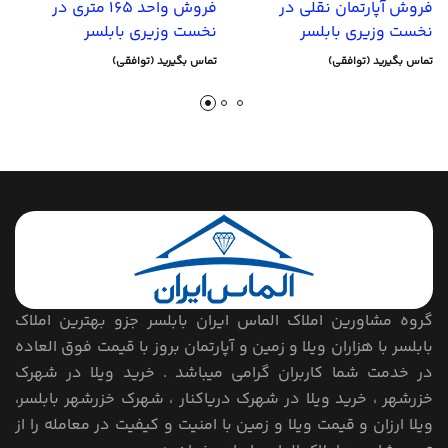
فروش آپارتمان نقلی در
فروش واحد 165 متری در
نخست وزیری بابلسر
نخست وزیری بابلسر
تماس بگیرید (توافقی)
تماس بگیرید (توافقی)
گروه مشاورین املاک الماس ایران بابلسر جزو بهترین املاک
بابلسر با هزاران ویلا و زمین و آپارتمان بروز با قیمت فوق العاده
در خدمت شما کاربران گرامی میباشد . خرید ویلا در شهرک
خزرشهر ، خرید ویلا در شهرک دریاکنار ، شهرک خزرشهر بابلسر،
ویلا ارزان و قیمت ویلا و زمین با امنیت و کیفیت در معامله را از