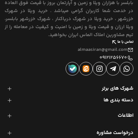
بابلسر با هزاران ویلا و زمین و آپارتمان بروز با قیمت فوق العاده
در خدمت شما کاربران گرامی میباشد . خرید ویلا در شهرک
خزرشهر ، خرید ویلا در شهرک دریاکنار ، شهرک خزرشهر بابلسر،
ویلا ارزان و قیمت ویلا و زمین با امنیت و کیفیت در معامله را از
تیم مشاورین املاک الماس ایران بخواهید.
تماس با ما
almaasiran@gmail.com
09121256670
شهرک های برتر
دسته بندی ها
اطلاعات
درخواست مشاوره