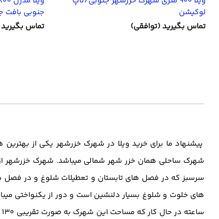
ویلا 900 متری شهرک خزرشهر جنوبی/تاپ
لوکیشن
جنوبی بافت ج
تماس بگیرید (توافقی)
تماس بگیرید 
پیشنهاد ما برای خرید ویلا در شهرک خزرشهر یکی از بهتر
شهرک ساحلی همان خزر شهر شمالی میباشد. شهرک خزرشهر از غر
سرسبز که در فصل های تابستان و تعطیلات شلوغ و در فصل های